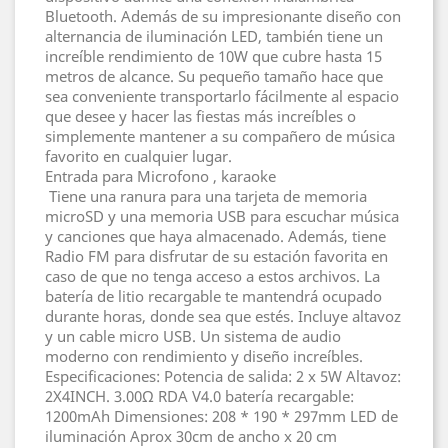
Bluetooth. Además de su impresionante diseño con
alternancia de iluminación LED, también tiene un
increíble rendimiento de 10W que cubre hasta 15
metros de alcance. Su pequeño tamaño hace que
sea conveniente transportarlo fácilmente al espacio
que desee y hacer las fiestas más increíbles o
simplemente mantener a su compañero de música
favorito en cualquier lugar.
Entrada para Microfono , karaoke
Tiene una ranura para una tarjeta de memoria
microSD y una memoria USB para escuchar música
y canciones que haya almacenado. Además, tiene
Radio FM para disfrutar de su estación favorita en
caso de que no tenga acceso a estos archivos. La
batería de litio recargable te mantendrá ocupado
durante horas, donde sea que estés. Incluye altavoz
y un cable micro USB. Un sistema de audio
moderno con rendimiento y diseño increíbles.
Especificaciones: Potencia de salida: 2 x 5W Altavoz:
2X4INCH. 3.00Ω RDA V4.0 batería recargable:
1200mAh Dimensiones: 208 * 190 * 297mm LED de
iluminación Aprox 30cm de ancho x 20 cm