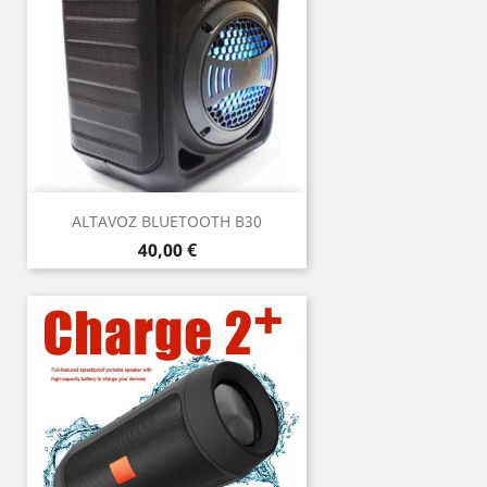
ALTAVOZ BLUETOOTH B30
Precio
40,00 €