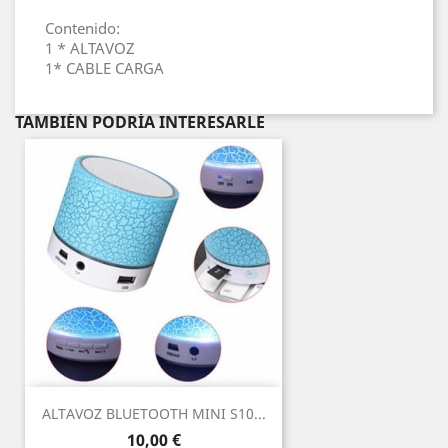
Contenido:
1 * ALTAVOZ
1* CABLE CARGA
TAMBIÉN PODRÍA INTERESARLE
ALTAVOZ BLUETOOTH MINI S10...
Precio
10,00 €