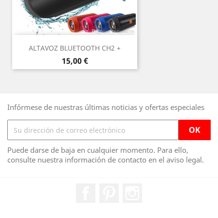
ALTAVOZ BLUETOOTH CH2 +
Precio
15,00 €
Infórmese de nuestras últimas noticias y ofertas especiales
Puede darse de baja en cualquier momento. Para ello,
consulte nuestra información de contacto en el aviso legal.
Facebook
Pinterest
Instagram