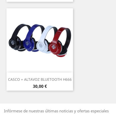
CASCO + ALTAVOZ BLUETOOTH H666
Precio
30,00 €
Infórmese de nuestras últimas noticias y ofertas especiales