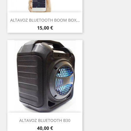
ALTAVOZ BLUETOOTH BOOM BOX...
Precio
15,00 €
ALTAVOZ BLUETOOTH B30
Precio
40,00 €