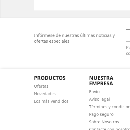
Infórmese de nuestras últimas noticias y
ofertas especiales
Pu
co
PRODUCTOS
NUESTRA
EMPRESA
Ofertas
Envío
Novedades
Aviso legal
Los más vendidos
Términos y condicio
Pago seguro
Sobre Nosotros
Contacte con nosotr