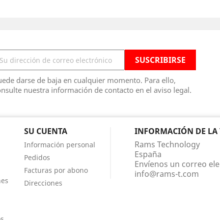
ede darse de baja en cualquier momento. Para ello,
nsulte nuestra información de contacto en el aviso legal.
SU CUENTA
INFORMACIÓN DE LA
Rams Technology
Información personal
España
Pedidos
Envíenos un correo ele
Facturas por abono
info@rams-t.com
nes
Direcciones
os