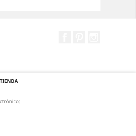
Facebook
Pinterest
Instagram
 TIENDA
ctrónico: