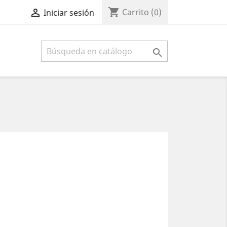
shopping_cart

Carrito
(0)
Iniciar sesión
