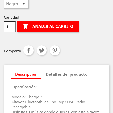
Cantidad

AÑADIR AL CARRITO
Compartir
Descripción
Detalles del producto
Especificación:
Modelo: Charge 2+
Altavoz Bluetooth de lino Mp3 USB Radio
Recargable
Disfruta tu música donde quieras, con este altavoz.