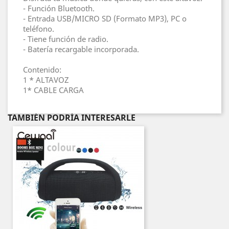
- Función Bluetooth.
- Entrada USB/MICRO SD (Formato MP3), PC o
teléfono.
- Tiene función de radio.
- Batería recargable incorporada.
Contenido:
1 * ALTAVOZ
1* CABLE CARGA
TAMBIÉN PODRÍA INTERESARLE