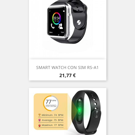
SMART WATCH CON SIM RS-A1
Precio
21,77 €