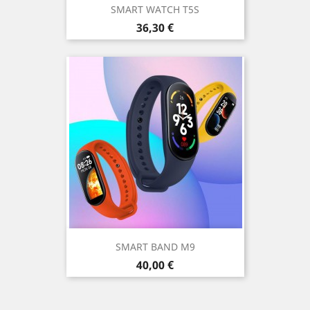
SMART WATCH T5S
Precio
36,30 €
SMART BAND M9
Precio
40,00 €