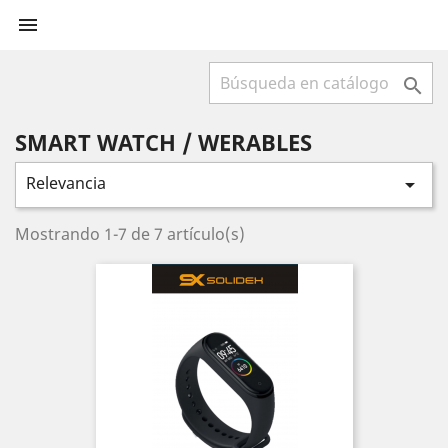


SMART WATCH / WERABLES
Relevancia

Mostrando 1-7 de 7 artículo(s)