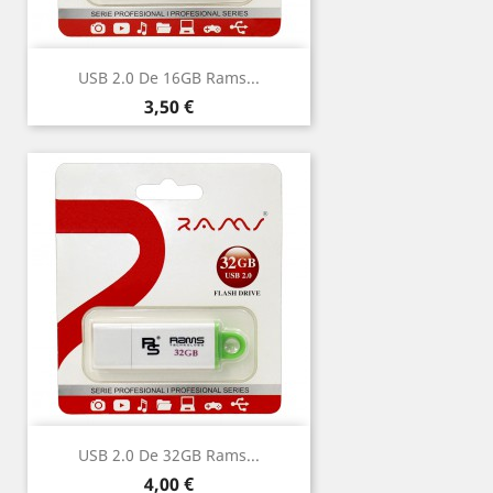
USB 2.0 De 16GB Rams...
Precio
3,50 €
USB 2.0 De 32GB Rams...
Precio
4,00 €