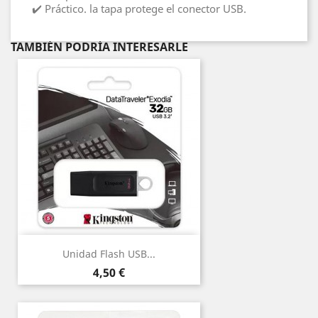
✔️ Práctico. la tapa protege el conector USB.
TAMBIÉN PODRÍA INTERESARLE
Unidad Flash USB...
Precio
4,50 €