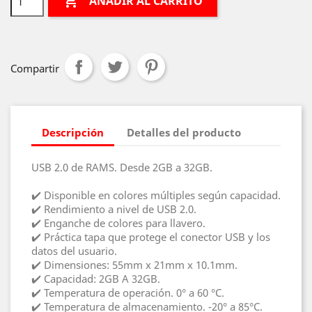

AÑADIR AL CARRITO
Compartir
Descripción
Detalles del producto
USB 2.0 de RAMS. Desde 2GB a 32GB.
✔️ Disponible en colores múltiples según capacidad.
✔️ Rendimiento a nivel de USB 2.0.
✔️ Enganche de colores para llavero.
✔️ Práctica tapa que protege el conector USB y los
datos del usuario.
✔️ Dimensiones: 55mm x 21mm x 10.1mm.
✔️ Capacidad: 2GB A 32GB.
✔️ Temperatura de operación. 0° a 60 °C.
✔️ Temperatura de almacenamiento. -20° a 85°C.