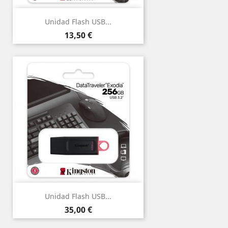
Unidad Flash USB...
Precio
13,50 €
Unidad Flash USB...
Precio
35,00 €