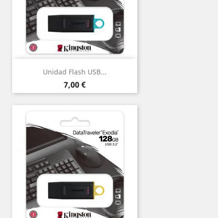
Unidad Flash USB...
Precio
7,00 €