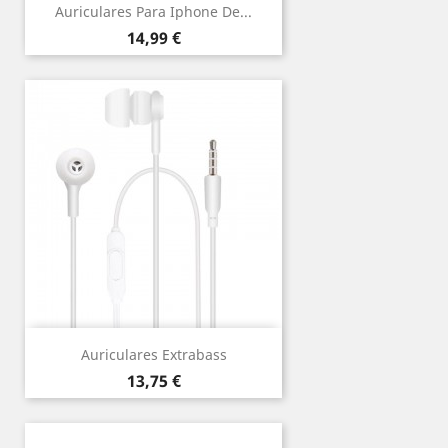
Auriculares Para Iphone De...
Precio
14,99 €
Auriculares Extrabass
Precio
13,75 €