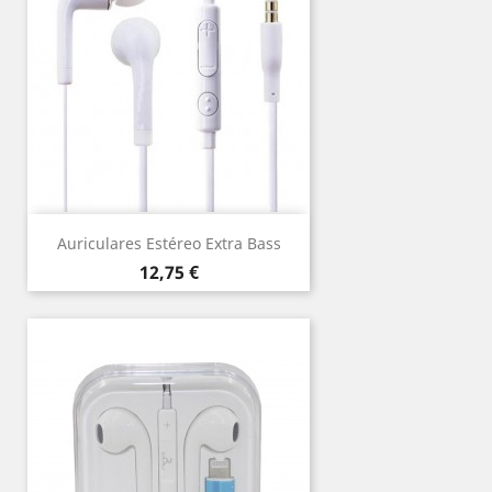
Auriculares Estéreo Extra Bass
Precio
12,75 €