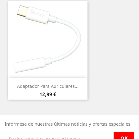
Adaptador Para Auriculares...
Precio
12,99 €
Infórmese de nuestras últimas noticias y ofertas especiales