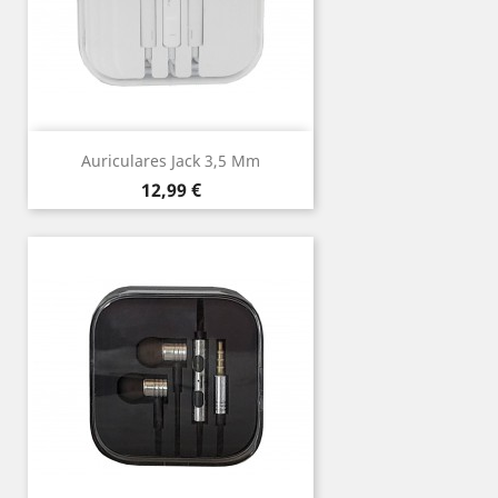
Auriculares Jack 3,5 Mm
Precio
12,99 €