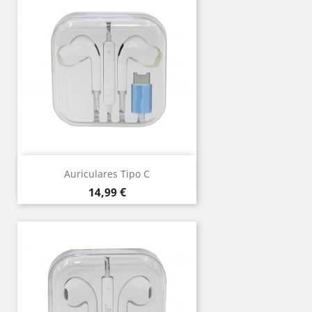
Auriculares Tipo C
Precio
14,99 €