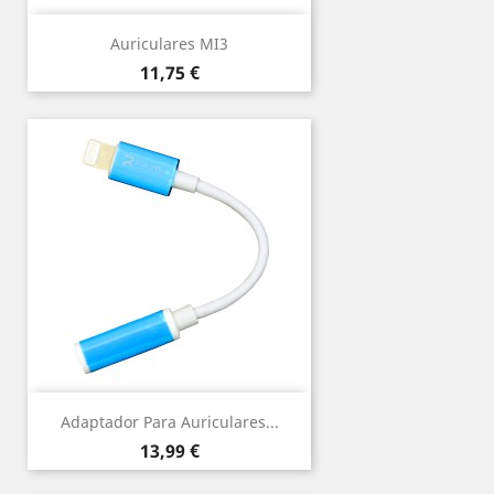
Auriculares MI3
Precio
11,75 €
Adaptador Para Auriculares...
Precio
13,99 €