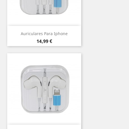
Auriculares Para Iphone
Precio
14,99 €