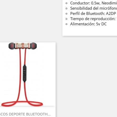
Conductor: 0.5w, Neodim
Sensibilidad del micrófon
Perfil de Bluetooth: A2DP
Tiempo de reproducción: 
Alimentación: 5v DC
Vista rápida

COS DEPORTE BLUETOOTH...