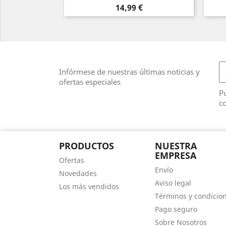
Precio
14,99 €
Infórmese de nuestras últimas noticias y
ofertas especiales
Pu
co
PRODUCTOS
NUESTRA
EMPRESA
Ofertas
Envío
Novedades
Aviso legal
Los más vendidos
Términos y condicio
Pago seguro
Sobre Nosotros