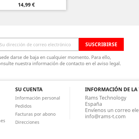
Precio
14,99 €
ede darse de baja en cualquier momento. Para ello,
nsulte nuestra información de contacto en el aviso legal.
SU CUENTA
INFORMACIÓN DE LA
Rams Technology
Información personal
España
Pedidos
Envíenos un correo ele
Facturas por abono
info@rams-t.com
nes
Direcciones