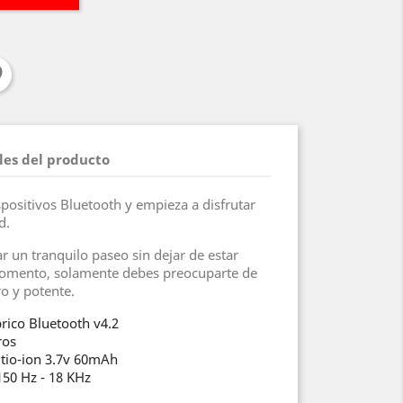
les del producto
spositivos Bluetooth y empieza a disfrutar
d.
r un tranquilo paseo sin dejar de estar
mento, solamente debes preocuparte de
ro y potente.
brico Bluetooth v4.2
ros
Litio-ion 3.7v 60mAh
150 Hz - 18 KHz