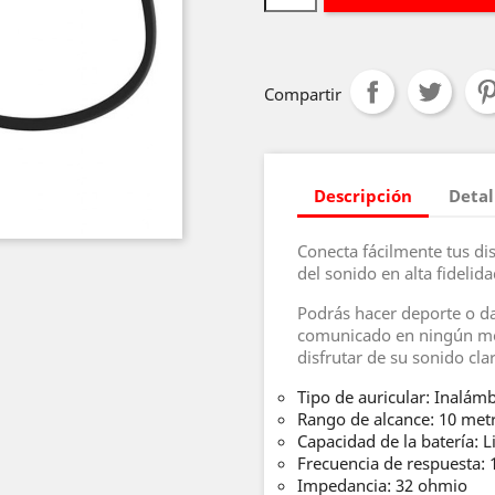
Compartir
Descripción
Detal
Conecta fácilmente tus di
del sonido en alta fidelida
Podrás hacer deporte o da
comunicado en ningún mo
disfrutar de su sonido cla
Tipo de auricular: Inalám
Rango de alcance: 10 met
Capacidad de la batería: 
Frecuencia de respuesta: 
Impedancia: 32 ohmio