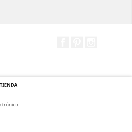
Facebook
Pinterest
Instagram
 TIENDA
ctrónico: