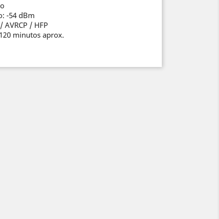
io
o: -54 dBm
 / AVRCP / HFP
120 minutos aprox.