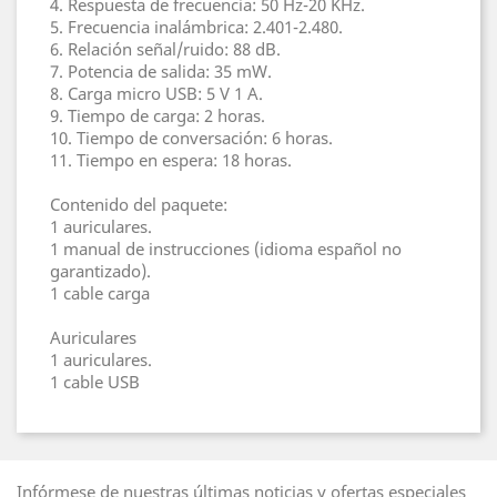
4. Respuesta de frecuencia: 50 Hz-20 KHz.
5. Frecuencia inalámbrica: 2.401-2.480.
6. Relación señal/ruido: 88 dB.
7. Potencia de salida: 35 mW.
8. Carga micro USB: 5 V 1 A.
9. Tiempo de carga: 2 horas.
10. Tiempo de conversación: 6 horas.
11. Tiempo en espera: 18 horas.
Contenido del paquete:
1 auriculares.
1 manual de instrucciones (idioma español no
garantizado).
1 cable carga
Auriculares
1 auriculares.
1 cable USB
Infórmese de nuestras últimas noticias y ofertas especiales