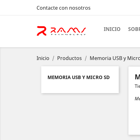
Contacte con nosotros
INICIO
SOB
Inicio
Productos
Memoria USB y Micr
M
MEMORIA USB Y MICRO SD
Ti
Me