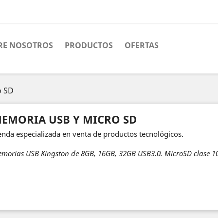
RE NOSOTROS
PRODUCTOS
OFERTAS
o SD
EMORIA USB Y MICRO SD
enda especializada en venta de productos tecnológicos.
morias USB Kingston de 8GB, 16GB, 32GB USB3.0. MicroSD clase 1