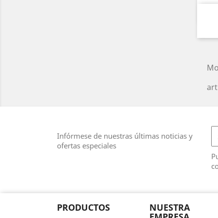
Mo
art
Infórmese de nuestras últimas noticias y
ofertas especiales
Pu
co
PRODUCTOS
NUESTRA
EMPRESA