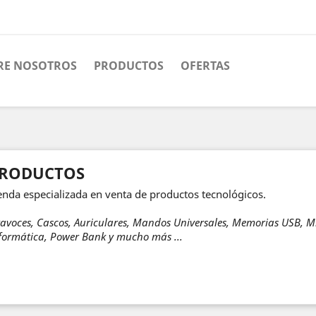
RE NOSOTROS
PRODUCTOS
OFERTAS
RODUCTOS
enda especializada en venta de productos tecnológicos.
tavoces, Cascos, Auriculares, Mandos Universales, Memorias USB, 
formática, Power Bank y mucho más ...