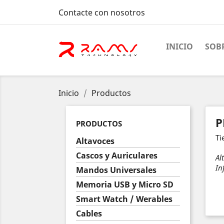
Contacte con nosotros
INICIO
SOB
Inicio
Productos
P
PRODUCTOS
Ti
Altavoces
Cascos y Auriculares
Al
In
Mandos Universales
Memoria USB y Micro SD
Smart Watch / Werables
Cables