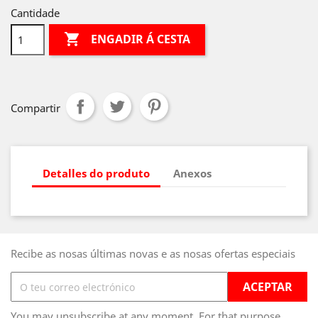
Cantidade

ENGADIR Á CESTA
Compartir
Detalles do produto
Anexos
Recibe as nosas últimas novas e as nosas ofertas especiais
You may unsubscribe at any moment. For that purpose,