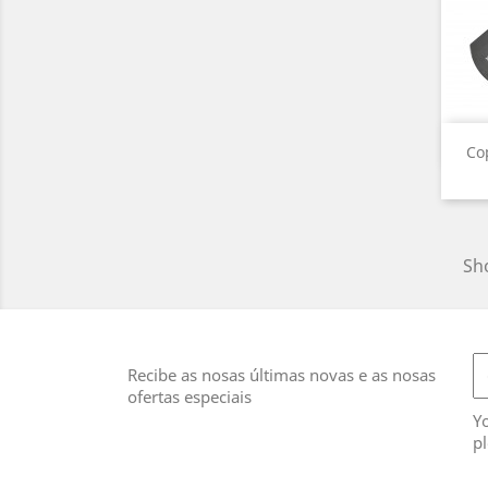
Co
Sho
Recibe as nosas últimas novas e as nosas
ofertas especiais
Y
pl