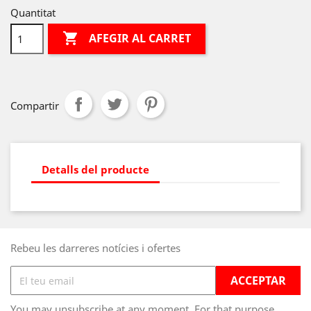
Quantitat

AFEGIR AL CARRET
Compartir
Detalls del producte
Rebeu les darreres notícies i ofertes
You may unsubscribe at any moment. For that purpose,