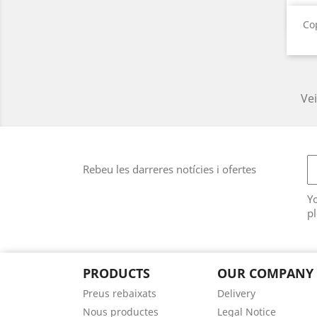
Co
Vei
Rebeu les darreres notícies i ofertes
Y
pl
PRODUCTS
OUR COMPANY
Preus rebaixats
Delivery
Nous productes
Legal Notice