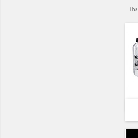
Hi ha