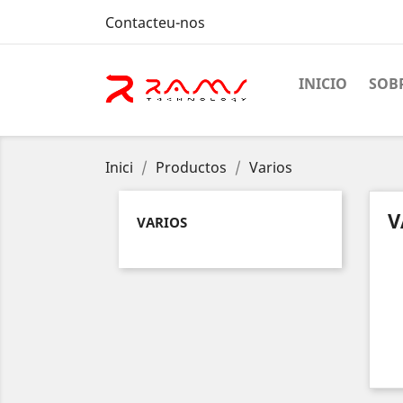
Contacteu-nos
INICIO
SOB
Inici
Productos
Varios
V
VARIOS